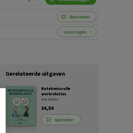
Bezoeken
Aanvragen
Gerelateerde uitgaven
Betekenisvolle
werkrelaties
Ina Ahuis
36,50
Bestellen