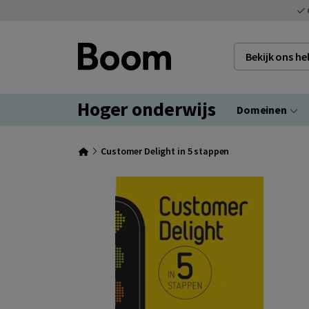
Bekijk ons h
Hoger onderwijs
Domeinen
Customer Delight in 5 stappen