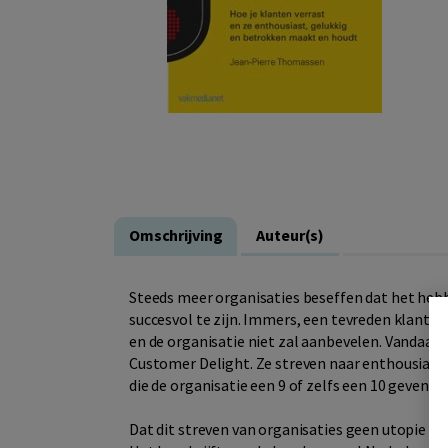
Omschrijving
Auteur(s)
Steeds meer organisaties beseffen dat het heb
succesvol te zijn. Immers, een tevreden klant is
en de organisatie niet zal aanbevelen. Vandaar 
Customer Delight. Ze streven naar enthousiaste
die de organisatie een 9 of zelfs een 10 geven.
Dat dit streven van organisaties geen utopie maar