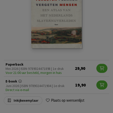
Paperback
29,90
Mei 2026 | ISBN 9789024471898 | 1e druk
Voor 21:00 uur besteld, morgen in huis
E-book
19,90
Juni 2026 | ISBN 9789024471904 | 1e druk
Direct via e-mail
Plaats op wensenlijst
Inkijkexemplaar