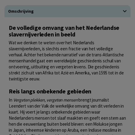
Omschrijving
De volledige omvang van het Nederlandse
slavernijverleden in beeld
Wat we denken te weten over het Nederlands
slavernijverleden, is slechts een fractie van het volledige
verhaal. Achter het bekende narratief van de trans-Atlantische
mensenhandel gaat een wereldwijde geschiedenis schuil van
ontvoering, uitbuiting en vergeten levens. Die geschiedenis
strekt zich uit van Afrika tot Azië en Amerika, van 1595 tot in de
twintigste eeuw.
Reis langs onbekende gebieden
In
Vergeten plekken, vergeten mensen
brengt journalist
Leendert van der Valk de werkelijke omvang van dit verleden in
kaart. Hij voert je langs onbekende gebieden waar
Nederlanders mensen tot slaaf maakten en geeft een stem aan
hen die eeuwenlang buiten beeld bleven: een Molukse jongen
in Japan, inheemse kinderen op Aruba, een Indiase moslima in