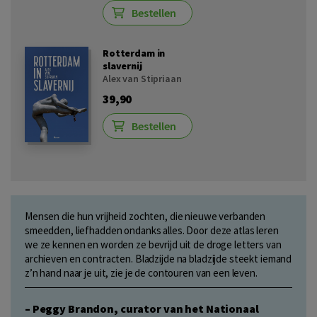
Bestellen
Rotterdam in
slavernij
Alex van Stipriaan
39,90
Bestellen
Mensen die hun vrijheid zochten, die nieuwe verbanden
smeedden, liefhadden ondanks alles. Door deze atlas leren
we ze kennen en worden ze bevrijd uit de droge letters van
archieven en contracten. Bladzijde na bladzijde steekt iemand
z’n hand naar je uit, zie je de contouren van een leven.
– Peggy Brandon, curator van het Nationaal