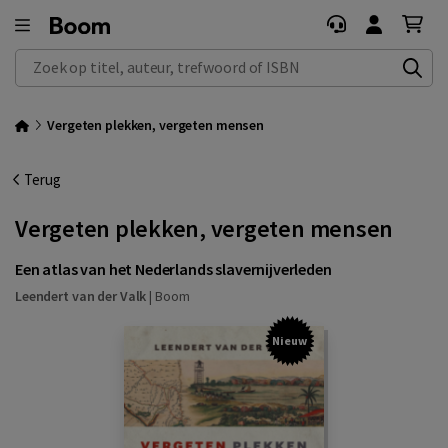
Zoek op titel, auteur, trefwoord of ISBN
Vergeten plekken, vergeten mensen
Terug
Vergeten plekken, vergeten mensen
Een atlas van het Nederlands slavernijverleden
Leendert van der Valk
|
Boom
Nieuw