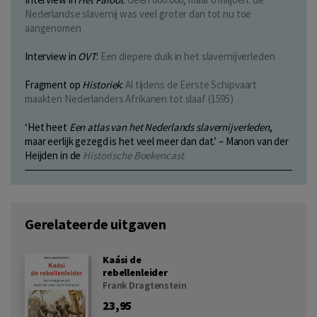
Nederlandse slavernij was veel groter dan tot nu toe
aangenomen
Interview in
OVT
:
Een diepere duik in het slavernijverleden
Fragment op
Historiek
:
Al tijdens de Eerste Schipvaart
maakten Nederlanders Afrikanen tot slaaf (1595)
‘Het heet
Een atlas van het Nederlands slavernijverleden
,
maar eerlijk gezegd is het veel meer dan dat.’ – Manon van der
Heijden in de
Historische Boekencast
Gerelateerde uitgaven
Kaási de
rebellenleider
Frank Dragtenstein
23,95