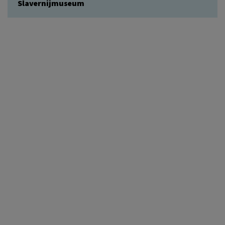
Slavernijmuseum