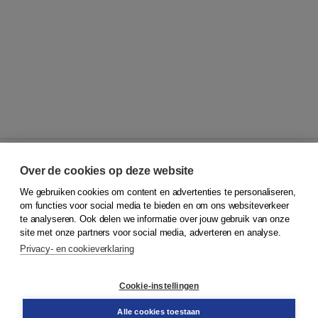
Over de cookies op deze website
We gebruiken cookies om content en advertenties te personaliseren,
© 2026
Koninklijke Boom uitgevers
om functies voor social media te bieden en om ons websiteverkeer
te analyseren. Ook delen we informatie over jouw gebruik van onze
Klantenservice
site met onze partners voor social media, adverteren en analyse.
Service & informatie
Privacy- en cookieverklaring
Contact
Retourneren
Docentenservice
Cookie-instellingen
Snel bestellen
Teamviewer
Alle cookies toestaan