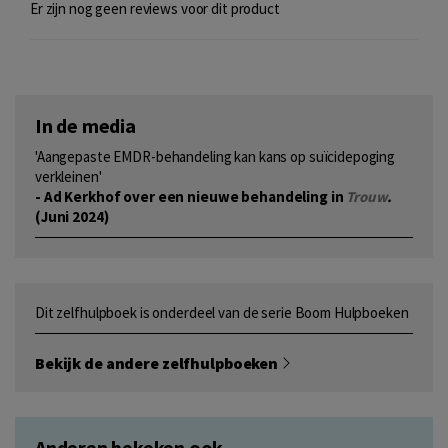
Er zijn nog geen reviews voor dit product
In de media
'Aangepaste EMDR-behandeling kan kans op suïcidepoging
verkleinen'
- Ad Kerkhof over een nieuwe behandeling in
Trouw
.
(Juni 2024)
Dit zelfhulpboek is onderdeel van de serie Boom Hulpboeken
Bekijk de andere zelfhulpboeken
Anderen bekeken ook