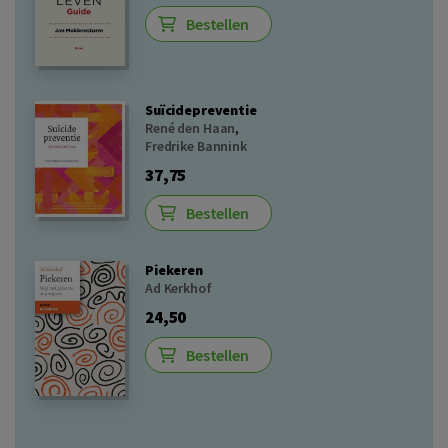
Bestellen
Suïcidepreventie
René den Haan
,
Fredrike Bannink
37,75
Bestellen
Piekeren
Ad Kerkhof
24,50
Bestellen