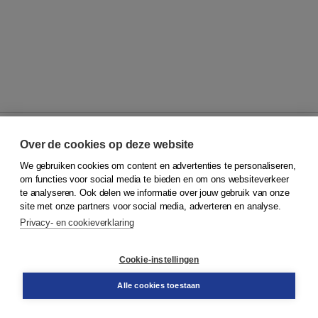
Over de cookies op deze website
We gebruiken cookies om content en advertenties te personaliseren,
© 2026
Koninklijke Boom uitgevers
om functies voor social media te bieden en om ons websiteverkeer
te analyseren. Ook delen we informatie over jouw gebruik van onze
Klantenservice
site met onze partners voor social media, adverteren en analyse.
Service & informatie
Privacy- en cookieverklaring
Contact
Retourneren
Docentenservice
Cookie-instellingen
Snel bestellen
Teamviewer
Alle cookies toestaan
Boom voor jou