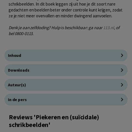
schrikbeelden. In dit boek leggen zij uit hoe je dit soort nare
gedachten en beelden beter onder controle kunt krijgen, zodat
ze je niet meer overvallen en minder dwingend aanvoelen.
Denk je aan zelfdoding? Hulp is beschikbaar: ga naar
113.nl
, of
bel 0800-0113.
Inhoud
Downloads
Auteur(s)
In de pers
Reviews 'Piekeren en (suïcidale)
schrikbeelden'