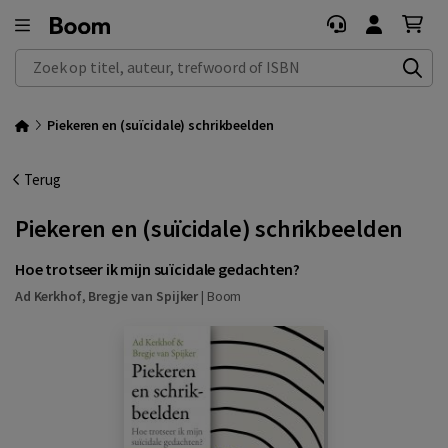
Zoek op titel, auteur, trefwoord of ISBN
Piekeren en (suïcidale) schrikbeelden
Terug
Piekeren en (suïcidale) schrikbeelden
Hoe trotseer ik mijn suïcidale gedachten?
Ad Kerkhof
,
Bregje van Spijker
|
Boom