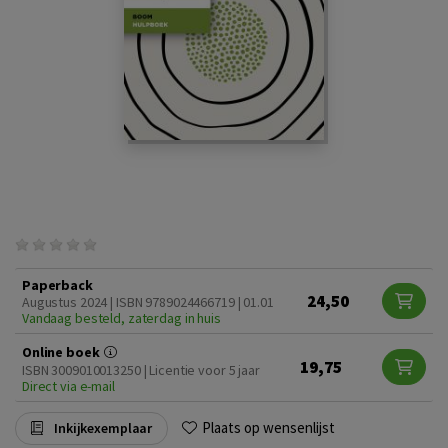
Paperback
24,50
Augustus 2024 | ISBN 9789024466719 | 01.01
Vandaag besteld, zaterdag in huis
Online boek
19,75
ISBN 3009010013250 | Licentie voor 5 jaar
Direct via e-mail
Plaats op wensenlijst
Inkijkexemplaar