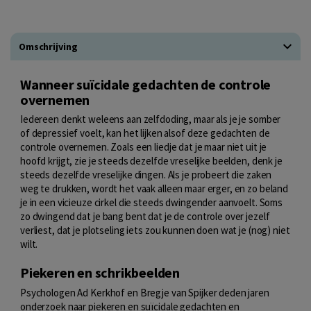
Omschrijving
Wanneer suïcidale gedachten de controle
overnemen
Iedereen denkt weleens aan zelfdoding, maar als je je somber
of depressief voelt, kan het lijken alsof deze gedachten de
controle overnemen. Zoals een liedje dat je maar niet uit je
hoofd krijgt, zie je steeds dezelfde vreselijke beelden, denk je
steeds dezelfde vreselijke dingen. Als je probeert die zaken
weg te drukken, wordt het vaak alleen maar erger, en zo beland
je in een vicieuze cirkel die steeds dwingender aanvoelt. Soms
zo dwingend dat je bang bent dat je de controle over jezelf
verliest, dat je plotseling iets zou kunnen doen wat je (nog) niet
wilt.
Piekeren en schrikbeelden
Psychologen Ad Kerkhof en Bregje van Spijker deden jaren
onderzoek naar piekeren en suïcidale gedachten en