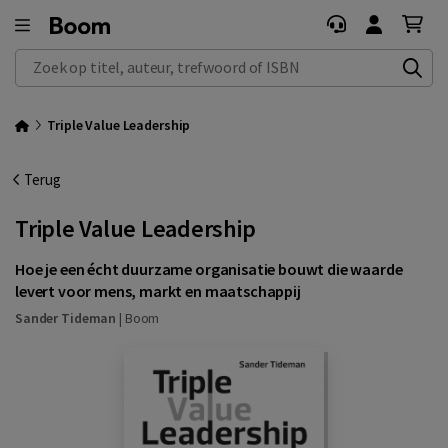
Zoek op titel, auteur, trefwoord of ISBN
Triple Value Leadership
Terug
Triple Value Leadership
Hoe je een écht duurzame organisatie bouwt die waarde
levert voor mens, markt en maatschappij
Sander Tideman
|
Boom