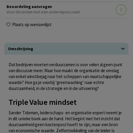
Beoordeling aanvragen
Voor docenten met een onderwijsaccount
Plaats op wensenlijst
Omschrijving
Dat bedrijven moeten verduurzamen is voor velen al geen punt
van discussie meer. Maar hoe maakt de organisatie de omslag
van enkel winstbejag naar het scheppen van maatschappelijke
waarde? Hoe ga je voorbij ‘greenwashing’ naar echte
duurzaamheid, in de strategie en in de uitvoering?
Triple Value mindset
Sander Tideman, leiderschaps- en organisatie-expert neemt je
in dit unieke boek aan de hand. Het begint met het inzicht dat
duurzaamheid geen kostenpost hoeft te zijn, maar een bron
van economische waarde. Zelfontwikkeling van de leider is