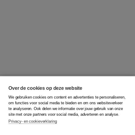
Over de cookies op deze website
We gebruiken cookies om content en advertenties te personaliseren,
© 2026
Koninklijke Boom uitgevers
om functies voor social media te bieden en om ons websiteverkeer
te analyseren. Ook delen we informatie over jouw gebruik van onze
Klantenservice
site met onze partners voor social media, adverteren en analyse.
Service & informatie
Privacy- en cookieverklaring
Contact
Retourneren