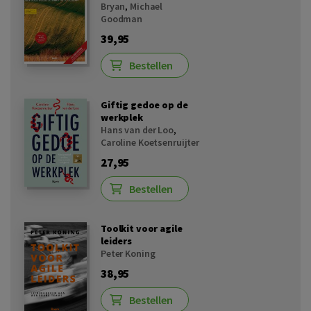
Bryan
,
Michael
Goodman
39,95
Bestellen
Giftig gedoe op de
werkplek
Hans van der Loo
,
Caroline Koetsenruijter
27,95
Bestellen
Toolkit voor agile
leiders
Peter Koning
38,95
Bestellen